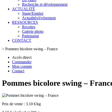
Recherche et développement
ACTUALITÉ
Stage/Emploi
Actualités/événement
RESSOURCES
Recettes
Galerie photo
Partenariat
CONTACT
>
Pommes bicolore swing – France
Accès direct
Commander
Mon compte
Contact
Pommes bicolore swing – Franc
Prix de vente :
3.10 €/kg