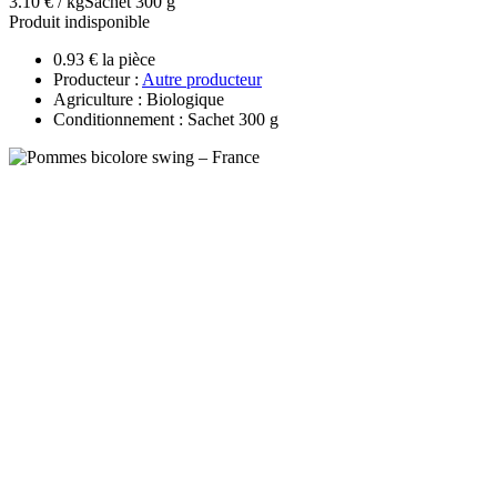
3.10 € / kg
Sachet 300 g
Produit indisponible
0.93 € la pièce
Producteur :
Autre producteur
Agriculture : Biologique
Conditionnement : Sachet 300 g