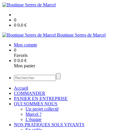
0
0
0.0
€
Boutique Serres de Marcel
Mon compte
0
Favoris
0
0.0
€
Mon panier
Accueil
COMMANDER
PANIER EN ENTREPRISE
QUI SOMMES NOUS
Un projet collectif
Marcel ?
L'équipe
NOS PRATIQUES SOLS VIVANTS
En vidéo