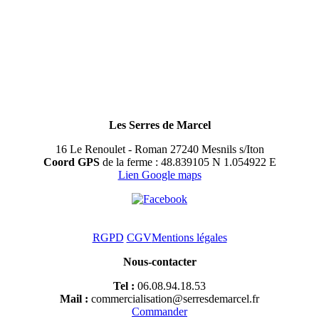
Les Serres de Marcel
16 Le Renoulet - Roman 27240 Mesnils s/Iton
Coord GPS
de la ferme : 48.839105 N 1.054922 E
Lien Google maps
RGPD
CGV
Mentions légales
Nous-contacter
Tel :
06.08.94.18.53
Mail :
commercialisation@serresdemarcel.fr
Commander