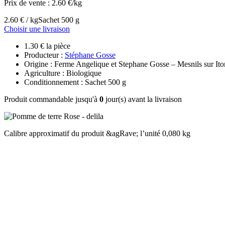
Prix de vente :
2.60 €/kg
2.60 € / kg
Sachet 500 g
Choisir une livraison
1.30 € la pièce
Producteur :
Stéphane Gosse
Origine : Ferme Angelique et Stephane Gosse – Mesnils sur Ito
Agriculture : Biologique
Conditionnement : Sachet 500 g
Produit commandable jusqu'à
0
jour(s) avant la livraison
Calibre approximatif du produit &agRave; l’unité 0,080 kg