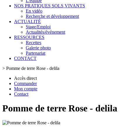
L'équipe
NOS PRATIQUES SOLS VIVANTS
En vidéo
Recherche et développement
ACTUALITÉ
Stage/Emploi
Actualités/événement
RESSOURCES
Recettes
Galerie photo
Partenariat
CONTACT
>
Pomme de terre Rose - delila
Accès direct
Commander
Mon compte
Contact
Pomme de terre Rose - delila