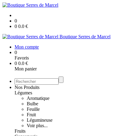
0
0
0.0
€
Boutique Serres de Marcel
Mon compte
0
Favoris
0
0.0
€
Mon panier
Nos Produits
Légumes
Aromatique
Bulbe
Feuille
Fruit
Légumineuse
Voir plus...
Fruits