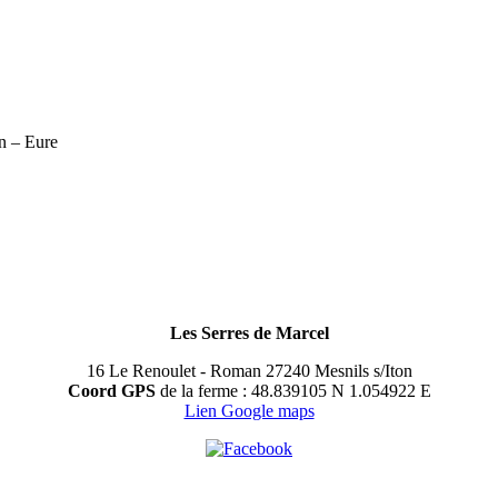
n – Eure
Les Serres de Marcel
16 Le Renoulet - Roman 27240 Mesnils s/Iton
Coord GPS
de la ferme : 48.839105 N 1.054922 E
Lien Google maps