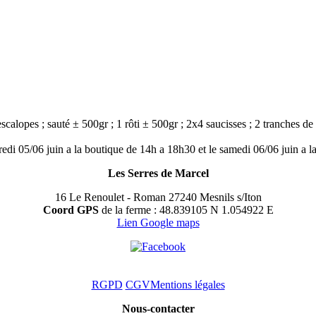
lopes ; sauté ± 500gr ; 1 rôti ± 500gr ; 2x4 saucisses ; 2 tranches de 
 05/06 juin a la boutique de 14h a 18h30 et le samedi 06/06 juin a l
Les Serres de Marcel
16 Le Renoulet - Roman 27240 Mesnils s/Iton
Coord GPS
de la ferme : 48.839105 N 1.054922 E
Lien Google maps
RGPD
CGV
Mentions légales
Nous-contacter