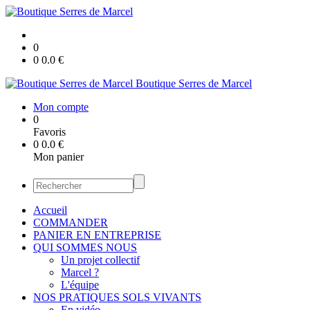
0
0
0.0
€
Boutique Serres de Marcel
Mon compte
0
Favoris
0
0.0
€
Mon panier
Accueil
COMMANDER
PANIER EN ENTREPRISE
QUI SOMMES NOUS
Un projet collectif
Marcel ?
L'équipe
NOS PRATIQUES SOLS VIVANTS
En vidéo