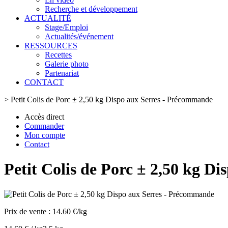
Recherche et développement
ACTUALITÉ
Stage/Emploi
Actualités/événement
RESSOURCES
Recettes
Galerie photo
Partenariat
CONTACT
>
Petit Colis de Porc ± 2,50 kg Dispo aux Serres - Précommande
Accès direct
Commander
Mon compte
Contact
Petit Colis de Porc ± 2,50 kg D
Prix de vente :
14.60 €/kg