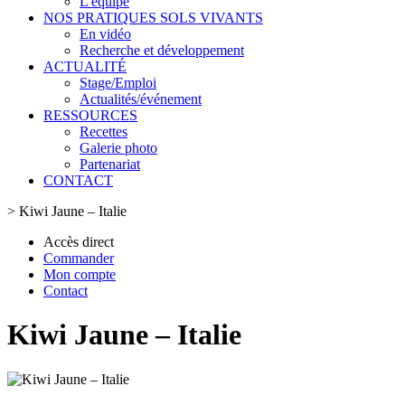
L'équipe
NOS PRATIQUES SOLS VIVANTS
En vidéo
Recherche et développement
ACTUALITÉ
Stage/Emploi
Actualités/événement
RESSOURCES
Recettes
Galerie photo
Partenariat
CONTACT
>
Kiwi Jaune – Italie
Accès direct
Commander
Mon compte
Contact
Kiwi Jaune – Italie