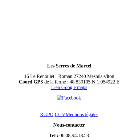
Les Serres de Marcel
16 Le Renoulet - Roman 27240 Mesnils s/Iton
Coord GPS
de la ferme : 48.839105 N 1.054922 E
Lien Google maps
RGPD
CGV
Mentions légales
Nous-contacter
Tel :
06.08.94.18.53