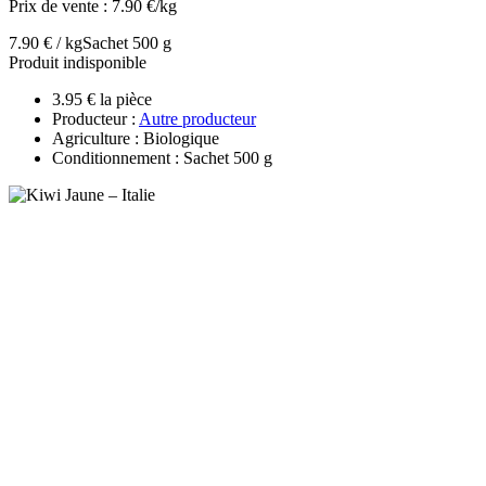
Prix de vente :
7.90 €/kg
7.90 € / kg
Sachet 500 g
Produit indisponible
3.95 € la pièce
Producteur :
Autre producteur
Agriculture : Biologique
Conditionnement : Sachet 500 g