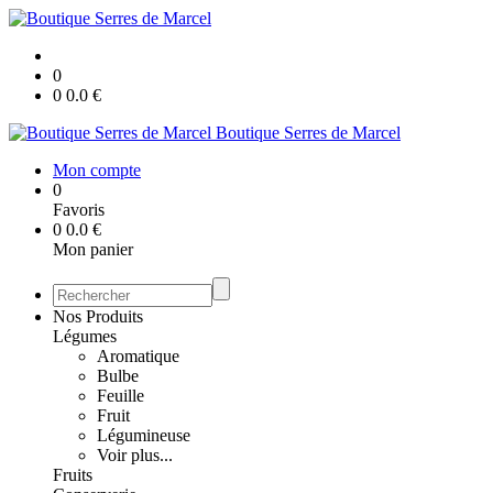
0
0
0.0
€
Boutique Serres de Marcel
Mon compte
0
Favoris
0
0.0
€
Mon panier
Nos Produits
Légumes
Aromatique
Bulbe
Feuille
Fruit
Légumineuse
Voir plus...
Fruits