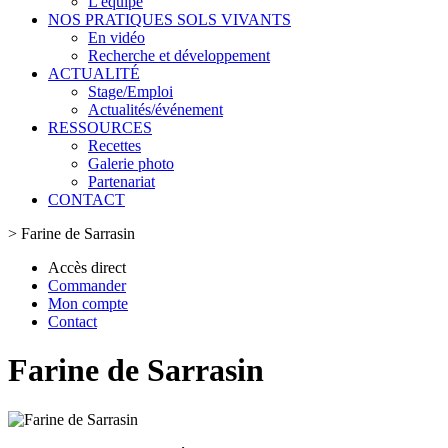
L'équipe
NOS PRATIQUES SOLS VIVANTS
En vidéo
Recherche et développement
ACTUALITÉ
Stage/Emploi
Actualités/événement
RESSOURCES
Recettes
Galerie photo
Partenariat
CONTACT
>
Farine de Sarrasin
Accès direct
Commander
Mon compte
Contact
Farine de Sarrasin