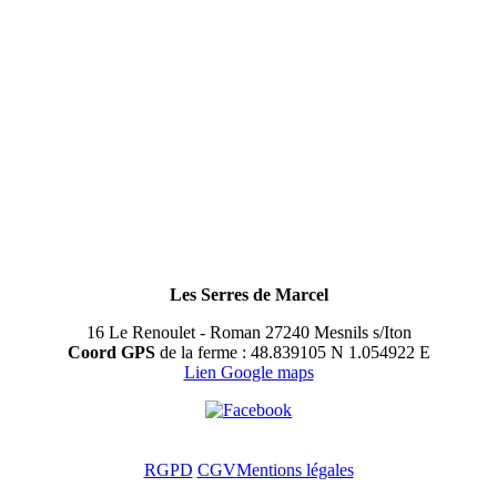
Les Serres de Marcel
16 Le Renoulet - Roman 27240 Mesnils s/Iton
Coord GPS
de la ferme : 48.839105 N 1.054922 E
Lien Google maps
RGPD
CGV
Mentions légales