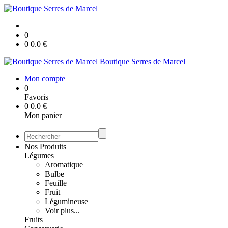
0
0
0.0
€
Boutique Serres de Marcel
Mon compte
0
Favoris
0
0.0
€
Mon panier
Nos Produits
Légumes
Aromatique
Bulbe
Feuille
Fruit
Légumineuse
Voir plus...
Fruits