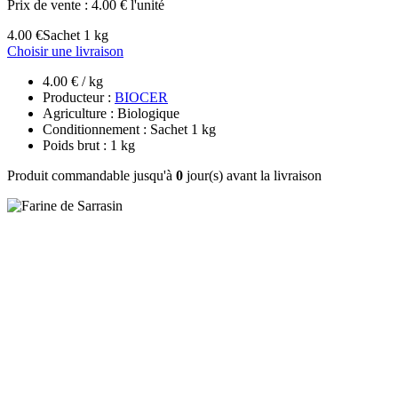
Prix de vente :
4.00 € l'unité
4.00 €
Sachet 1 kg
Choisir une livraison
4.00 € / kg
Producteur :
BIOCER
Agriculture : Biologique
Conditionnement : Sachet 1 kg
Poids brut : 1 kg
Produit commandable jusqu'à
0
jour(s) avant la livraison