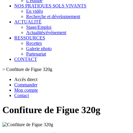
L'équipe
NOS PRATIQUES SOLS VIVANTS
En vidéo
Recherche et développement
ACTUALITÉ
Stage/Emploi
Actualités/événement
RESSOURCES
Recettes
Galerie photo
Partenariat
CONTACT
>
Confiture de Figue 320g
Accès direct
Commander
Mon compte
Contact
Confiture de Figue 320g