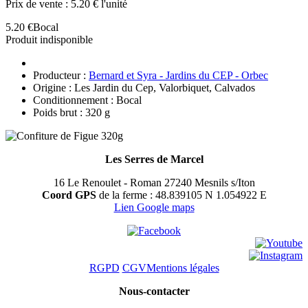
Prix de vente :
5.20 € l'unité
5.20 €
Bocal
Produit indisponible
Producteur :
Bernard et Syra - Jardins du CEP - Orbec
Origine : Les Jardin du Cep, Valorbiquet, Calvados
Conditionnement : Bocal
Poids brut : 320 g
Les Serres de Marcel
16 Le Renoulet - Roman 27240 Mesnils s/Iton
Coord GPS
de la ferme : 48.839105 N 1.054922 E
Lien Google maps
RGPD
CGV
Mentions légales
Nous-contacter