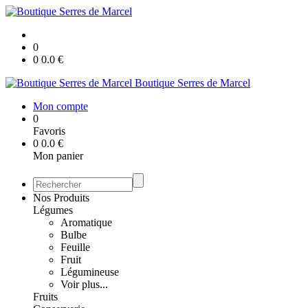
0
0
0.0
€
Boutique Serres de Marcel
Mon compte
0
Favoris
0
0.0
€
Mon panier
Nos Produits
Légumes
Aromatique
Bulbe
Feuille
Fruit
Légumineuse
Voir plus...
Fruits