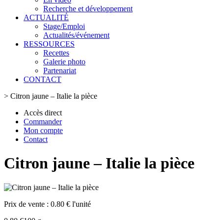
Recherche et développement
ACTUALITÉ
Stage/Emploi
Actualités/événement
RESSOURCES
Recettes
Galerie photo
Partenariat
CONTACT
>
Citron jaune – Italie la pièce
Accès direct
Commander
Mon compte
Contact
Citron jaune – Italie la pièce
Prix de vente :
0.80 € l'unité