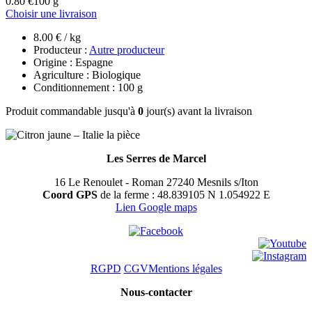
0.80 €
100 g
Choisir une livraison
8.00 € / kg
Producteur :
Autre producteur
Origine : Espagne
Agriculture : Biologique
Conditionnement : 100 g
Produit commandable jusqu'à
0
jour(s) avant la livraison
Les Serres de Marcel
16 Le Renoulet - Roman 27240 Mesnils s/Iton
Coord GPS
de la ferme : 48.839105 N 1.054922 E
Lien Google maps
RGPD
CGV
Mentions légales
Nous-contacter