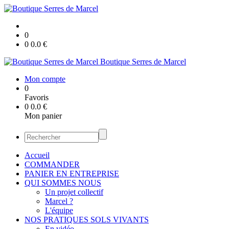
0
0
0.0
€
Boutique Serres de Marcel
Mon compte
0
Favoris
0
0.0
€
Mon panier
Accueil
COMMANDER
PANIER EN ENTREPRISE
QUI SOMMES NOUS
Un projet collectif
Marcel ?
L'équipe
NOS PRATIQUES SOLS VIVANTS
En vidéo