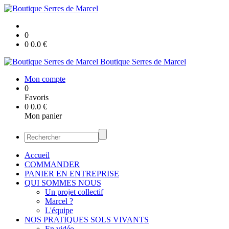
0
0
0.0
€
Boutique Serres de Marcel
Mon compte
0
Favoris
0
0.0
€
Mon panier
Accueil
COMMANDER
PANIER EN ENTREPRISE
QUI SOMMES NOUS
Un projet collectif
Marcel ?
L'équipe
NOS PRATIQUES SOLS VIVANTS
En vidéo