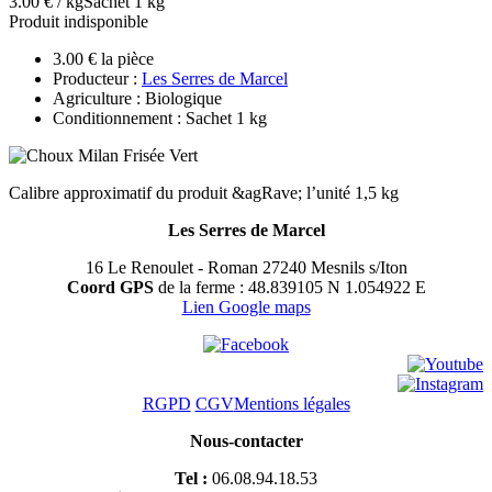
3.00 € / kg
Sachet 1 kg
Produit indisponible
3.00 € la pièce
Producteur :
Les Serres de Marcel
Agriculture : Biologique
Conditionnement : Sachet 1 kg
Calibre approximatif du produit &agRave; l’unité 1,5 kg
Les Serres de Marcel
16 Le Renoulet - Roman 27240 Mesnils s/Iton
Coord GPS
de la ferme : 48.839105 N 1.054922 E
Lien Google maps
RGPD
CGV
Mentions légales
Nous-contacter
Tel :
06.08.94.18.53