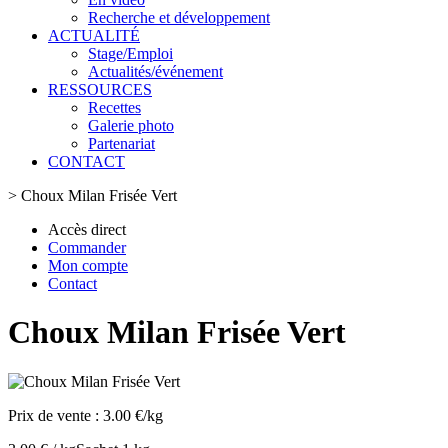
Recherche et développement
ACTUALITÉ
Stage/Emploi
Actualités/événement
RESSOURCES
Recettes
Galerie photo
Partenariat
CONTACT
>
Choux Milan Frisée Vert
Accès direct
Commander
Mon compte
Contact
Choux Milan Frisée Vert
Prix de vente :
3.00 €/kg