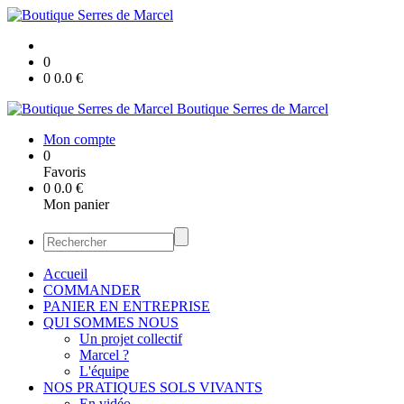
0
0
0.0
€
Boutique Serres de Marcel
Mon compte
0
Favoris
0
0.0
€
Mon panier
Accueil
COMMANDER
PANIER EN ENTREPRISE
QUI SOMMES NOUS
Un projet collectif
Marcel ?
L'équipe
NOS PRATIQUES SOLS VIVANTS
En vidéo