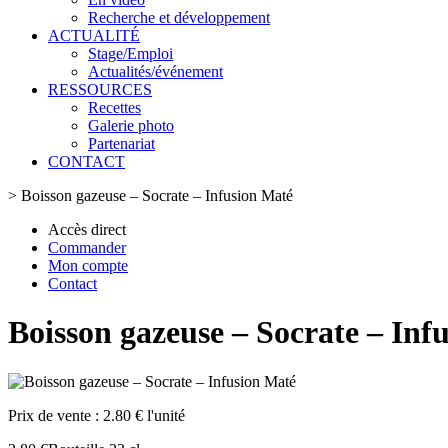
Recherche et développement
ACTUALITÉ
Stage/Emploi
Actualités/événement
RESSOURCES
Recettes
Galerie photo
Partenariat
CONTACT
>
Boisson gazeuse – Socrate – Infusion Maté
Accès direct
Commander
Mon compte
Contact
Boisson gazeuse – Socrate – Inf
Prix de vente :
2.80 € l'unité