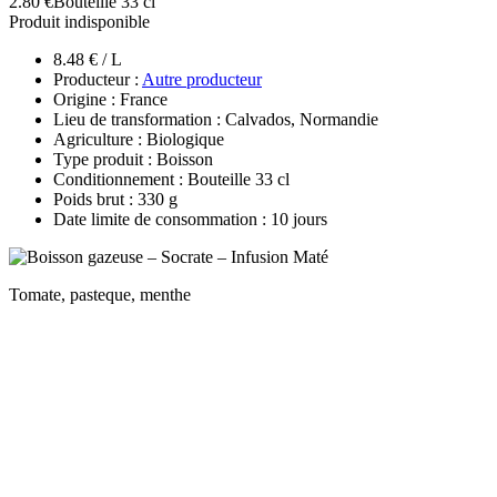
2.80 €
Bouteille 33 cl
Produit indisponible
8.48 € / L
Producteur :
Autre producteur
Origine : France
Lieu de transformation : Calvados, Normandie
Agriculture : Biologique
Type produit : Boisson
Conditionnement : Bouteille 33 cl
Poids brut : 330 g
Date limite de consommation : 10 jours
Tomate, pasteque, menthe