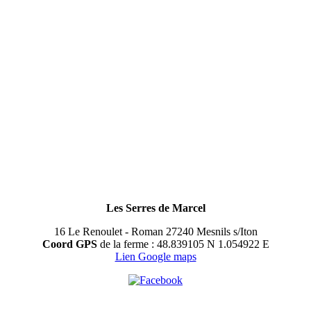
Les Serres de Marcel
16 Le Renoulet - Roman 27240 Mesnils s/Iton
Coord GPS
de la ferme : 48.839105 N 1.054922 E
Lien Google maps