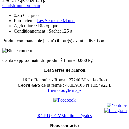
2.90 € / kg
Sachet 125 g
Choisir une livraison
0.36 € la pièce
Producteur :
Les Serres de Marcel
Agriculture : Biologique
Conditionnement : Sachet 125 g
Produit commandable jusqu'à
0
jour(s) avant la livraison
Calibre approximatif du produit à l’unité 0,060 kg
Les Serres de Marcel
16 Le Renoulet - Roman 27240 Mesnils s/Iton
Coord GPS
de la ferme : 48.839105 N 1.054922 E
Lien Google maps
RGPD
CGV
Mentions légales
Nous-contacter