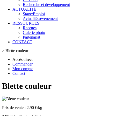
Recherche et développement
ACTUALITÉ
Stage/Emploi
Actualités/événement
RESSOURCES
Recettes
Galerie photo
Partenariat
CONTACT
>
Blette couleur
Accès direct
Commander
Mon compte
Contact
Blette couleur
Prix de vente :
2.90 €/kg