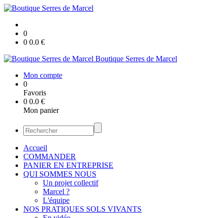
0
0
0.0
€
Boutique Serres de Marcel
Mon compte
0
Favoris
0
0.0
€
Mon panier
Accueil
COMMANDER
PANIER EN ENTREPRISE
QUI SOMMES NOUS
Un projet collectif
Marcel ?
L'équipe
NOS PRATIQUES SOLS VIVANTS
En vidéo