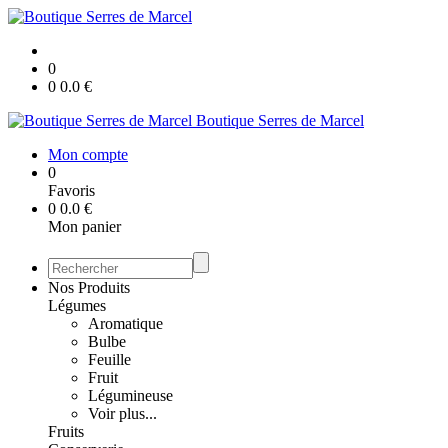
0
0
0.0
€
Boutique Serres de Marcel
Mon compte
0
Favoris
0
0.0
€
Mon panier
Nos Produits
Légumes
Aromatique
Bulbe
Feuille
Fruit
Légumineuse
Voir plus...
Fruits