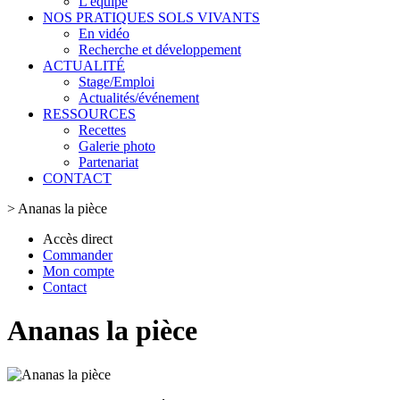
L'équipe
NOS PRATIQUES SOLS VIVANTS
En vidéo
Recherche et développement
ACTUALITÉ
Stage/Emploi
Actualités/événement
RESSOURCES
Recettes
Galerie photo
Partenariat
CONTACT
>
Ananas la pièce
Accès direct
Commander
Mon compte
Contact
Ananas la pièce